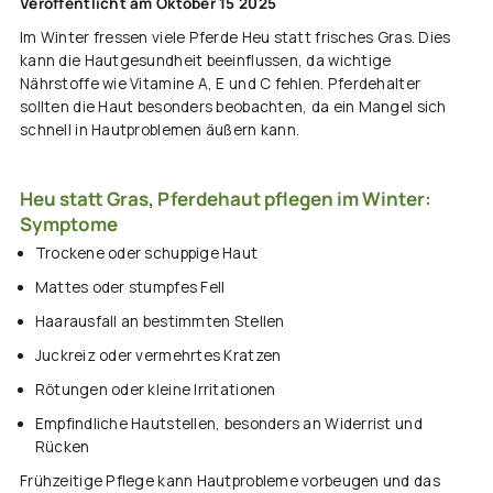
Veröffentlicht am Oktober 15 2025
Im Winter fressen viele Pferde Heu statt frisches Gras. Dies
kann die Hautgesundheit beeinflussen, da wichtige
Nährstoffe wie Vitamine A, E und C fehlen. Pferdehalter
sollten die Haut besonders beobachten, da ein Mangel sich
schnell in Hautproblemen äußern kann.
Heu statt Gras, Pferdehaut pflegen im Winter:
Symptome
Trockene oder schuppige Haut
Mattes oder stumpfes Fell
Haarausfall an bestimmten Stellen
Juckreiz oder vermehrtes Kratzen
Rötungen oder kleine Irritationen
Empfindliche Hautstellen, besonders an Widerrist und
Rücken
Frühzeitige Pflege kann Hautprobleme vorbeugen und das