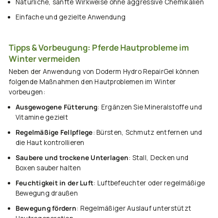
Natürliche, sanfte Wirkweise ohne aggressive Chemikalien
Einfache und gezielte Anwendung
Tipps & Vorbeugung: Pferde Hautprobleme im
Winter vermeiden
Neben der Anwendung von Doderm Hydro RepairGel können
folgende Maßnahmen den Hautproblemen im Winter
vorbeugen:
Ausgewogene Fütterung
: Ergänzen Sie Mineralstoffe und
Vitamine gezielt
Regelmäßige Fellpflege
: Bürsten, Schmutz entfernen und
die Haut kontrollieren
Saubere und trockene Unterlagen
: Stall, Decken und
Boxen sauber halten
Feuchtigkeit in der Luft
: Luftbefeuchter oder regelmäßige
Bewegung draußen
Bewegung fördern
: Regelmäßiger Auslauf unterstützt