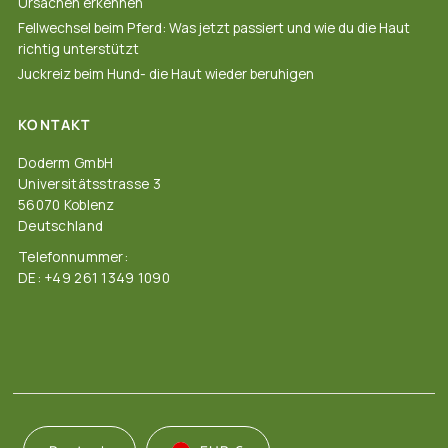
Ursachen erkennen
Fellwechsel beim Pferd: Was jetzt passiert und wie du die Haut
richtig unterstützt
Juckreiz beim Hund- die Haut wieder beruhigen
KONTAKT
Doderm GmbH
Universitätsstrasse 3
56070 Koblenz
Deutschland
Telefonnummer:
DE: +49 261 1349 1090