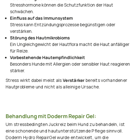
Stresshormone können die Schutzfunktion der Haut
schwächen.
Einfluss auf das Immunsystem
Stress kann Entzündungsprozesse begünstigen oder
verstärken.
Störung des Hautmikrobioms
Ein Ungleichgewicht der Hautflora macht die Haut anfälliger
für Reize.
Vorbestehende Hautempfindlichkeit
Besonders Hunde mit Allergien oder sensibler Haut reagieren
stärker.
Stress wirkt dabei meist als
Verstärker
bereits vorhandener
Hautprobleme und nicht als alleinige Ursache.
Behandlung mit Doderm Repair Gel:
Um stressbedingten Juckreiz beim Hund zu behandeln, ist
eine schonende und hautunterstützende Pflege sinnvoll.
Doderm Hydro RepairGel wurde entwickelt, um die