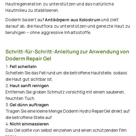
Hautregeneration zu unterstützen und das natürliche
Hautmilieu zu stabilisieren.
Doderm basiert auf
Antikörpern aus Kolostrum
und zielt
darauf ab, die Hautflora zu unterstützen und gereizte Haut zu
beruhigen – ohne aggressive Inhaltsstoffe.
Schritt-für-Schritt-Anleitung zur Anwendung von
Doderm Repair Gel
Fell scheiteln
Scheiteln Sie das Fell rund um die betroffene Hautstelle, sodass
die Haut gut sichtbar ist.
Haut sanft reinigen
Entfernen Sie groben Schmutz vorsichtig mit einem sauberen,
feuchten Tuch.
Gel dünn auftragen
Tragen Sie eine kleine Menge Doderm Hydro RepairGel direkt auf
die betroffene Stelle auf.
Nicht einmassieren
Das Gel sollte von selbst einziehen und einen schützenden Film