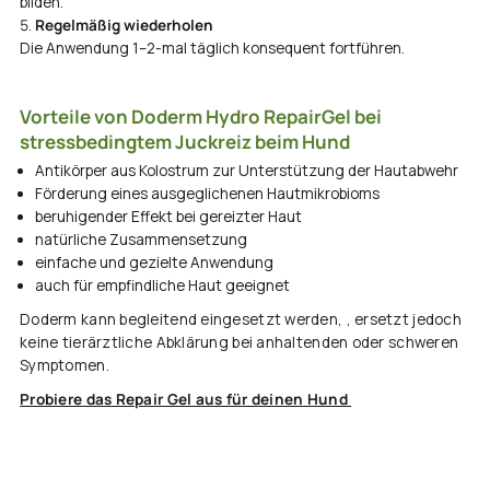
bilden.
Regelmäßig wiederholen
Die Anwendung 1–2-mal täglich konsequent fortführen.
Vorteile von Doderm Hydro RepairGel bei
stressbedingtem Juckreiz beim Hund
Antikörper aus Kolostrum zur Unterstützung der Hautabwehr
Förderung eines ausgeglichenen Hautmikrobioms
beruhigender Effekt bei gereizter Haut
natürliche Zusammensetzung
einfache und gezielte Anwendung
auch für empfindliche Haut geeignet
Doderm kann begleitend eingesetzt werden, , ersetzt jedoch
keine tierärztliche Abklärung bei anhaltenden oder schweren
Symptomen.
Probiere das Repair Gel aus für deinen Hund