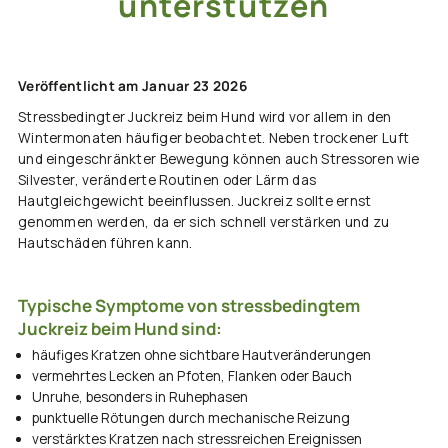
unterstützen
Veröffentlicht am Januar 23 2026
Stressbedingter Juckreiz beim Hund wird vor allem in den
Wintermonaten häufiger beobachtet. Neben trockener Luft
und eingeschränkter Bewegung können auch Stressoren wie
Silvester, veränderte Routinen oder Lärm das
Hautgleichgewicht beeinflussen. Juckreiz sollte ernst
genommen werden, da er sich schnell verstärken und zu
Hautschäden führen kann.
Typische Symptome von stressbedingtem
Juckreiz beim Hund sind:
häufiges Kratzen ohne sichtbare Hautveränderungen
vermehrtes Lecken an Pfoten, Flanken oder Bauch
Unruhe, besonders in Ruhephasen
punktuelle Rötungen durch mechanische Reizung
verstärktes Kratzen nach stressreichen Ereignissen