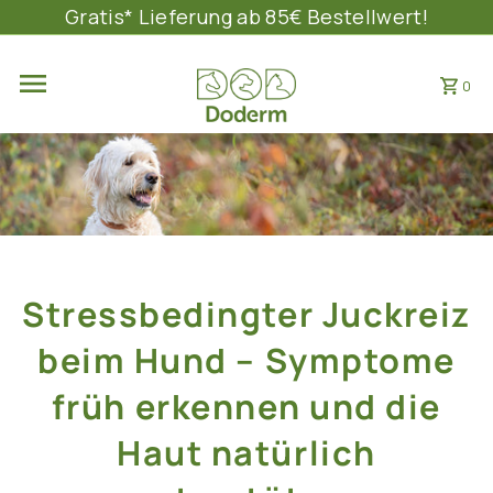
Gratis* Lieferung ab 85€ Bestellwert!
DIREKT ZUM INHALT
0
Stressbedingter Juckreiz
beim Hund – Symptome
früh erkennen und die
Haut natürlich