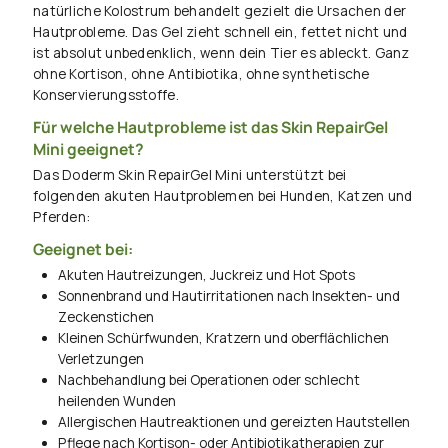
natürliche Kolostrum behandelt gezielt die Ursachen der
Hautprobleme. Das Gel zieht schnell ein, fettet nicht und
ist absolut unbedenklich, wenn dein Tier es ableckt. Ganz
ohne Kortison, ohne Antibiotika, ohne synthetische
Konservierungsstoffe.
Für welche Hautprobleme ist das Skin RepairGel
Mini geeignet?
Das Doderm Skin RepairGel Mini unterstützt bei
folgenden akuten Hautproblemen bei Hunden, Katzen und
Pferden:
Geeignet bei:
Akuten Hautreizungen, Juckreiz und Hot Spots
Sonnenbrand und Hautirritationen nach Insekten- und
Zeckenstichen
Kleinen Schürfwunden, Kratzern und oberflächlichen
Verletzungen
Nachbehandlung bei Operationen oder schlecht
heilenden Wunden
Allergischen Hautreaktionen und gereizten Hautstellen
Pflege nach Kortison- oder Antibiotikatherapien zur