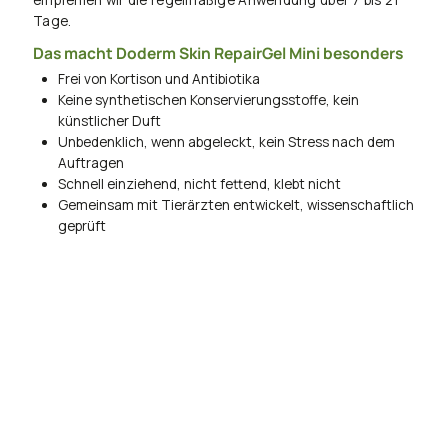
empfehlen wir die regelmäßige Anwendung über 7 bis 21
Tage.
Das macht Doderm Skin RepairGel Mini besonders
Frei von Kortison und Antibiotika
Keine synthetischen Konservierungsstoffe, kein
künstlicher Duft
Unbedenklich, wenn abgeleckt, kein Stress nach dem
Auftragen
Schnell einziehend, nicht fettend, klebt nicht
Gemeinsam mit Tierärzten entwickelt, wissenschaftlich
geprüft