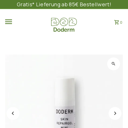
Gratis* Lieferung ab 85€ Bestellwert!
DIREKT ZUM INHALT
0