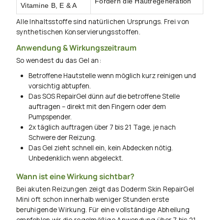
Fördern die Hautregeneration
Vitamine B, E & A
Alle Inhaltsstoffe sind natürlichen Ursprungs. Frei von
synthetischen Konservierungsstoffen.
Anwendung & Wirkungszeitraum
So wendest du das Gel an:
Betroffene Hautstelle wenn möglich kurz reinigen und
vorsichtig abtupfen.
Das SOS RepairGel dünn auf die betroffene Stelle
auftragen – direkt mit den Fingern oder dem
Pumpspender.
2x täglich auftragen über 7 bis 21 Tage, je nach
Schwere der Reizung.
Das Gel zieht schnell ein, kein Abdecken nötig.
Unbedenklich wenn abgeleckt.
Wann ist eine Wirkung sichtbar?
Bei akuten Reizungen zeigt das Doderm Skin RepairGel
Mini oft schon innerhalb weniger Stunden erste
beruhigende Wirkung. Für eine vollständige Abheilung