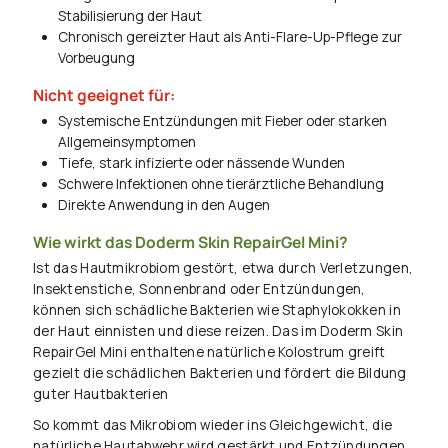
Stabilisierung der Haut
Chronisch gereizter Haut als Anti-Flare-Up-Pflege zur
Vorbeugung
Nicht geeignet für:
Systemische Entzündungen mit Fieber oder starken
Allgemeinsymptomen
Tiefe, stark infizierte oder nässende Wunden
Schwere Infektionen ohne tierärztliche Behandlung
Direkte Anwendung in den Augen
Wie wirkt das Doderm Skin RepairGel Mini?
Ist das Hautmikrobiom gestört, etwa durch Verletzungen,
Insektenstiche, Sonnenbrand oder Entzündungen,
können sich schädliche Bakterien wie Staphylokokken in
der Haut einnisten und diese reizen. Das im Doderm Skin
RepairGel Mini enthaltene natürliche Kolostrum greift
gezielt die schädlichen Bakterien und fördert die Bildung
guter Hautbakterien
So kommt das Mikrobiom wieder ins Gleichgewicht, die
natürliche Hautabwehr wird gestärkt und Entzündungen