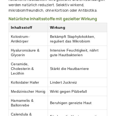
werden natürlich reduziert. Selektiv wirkend,
mikrobiomfreundlich, ohne Kortison oder Antibiotika.
Natürliche Inhaltsstoffe mit gezielter Wirkung
Inhaltsstoff
Wirkung
Kolostrum-
Bekämpft Staphylokokken,
Antikörper
reguliert das Mikrobiom
Hyaluronsäure &
Intensive Feuchtigkeit, nährt
Glycerin
gute Hautbakterien
Ceramide,
Cholesterin &
Stärkt die Hautbarriere
Lecithin
Kolloidaler Hafer
Lindert Juckreiz
Medizinischer Honig
Wirkt gegen Pilzbefall
Hamamelis &
Beruhigen gereizte Haut
Ballonrebe
Calendula &