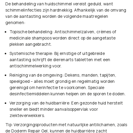
De behandeling van huidschimmel vereist geduld, want
schimmelinfecties zijn hardnekkig. Afhankelijk van de omvang
van de aantasting worden de volgende maatregelen
genomen:
Topische behandeling
: Antischimmelzalven, crèmes of
medicinale shampoos worden direct op de aangetaste
plekken aangebracht.
Systemische therapie
: Bij ernstige of uitgebreide
aantasting schrijft de dierenarts tabletten met een
antischimmelwerking voor.
Reiniging van de omgeving
: Dekens, manden, tapijten,
speelgoed – alles moet grondig en regelmatig worden
gereinigd om herinfectie te voorkomen. Speciale
desinfectiemiddelen kunnen helpen om de sporen te doden.
Verzorging van de huidbarrière
: Een gezonde huid herstelt
sneller en biedt minder aanvalsoppervlak voor
ziekteverwekkers.
Tip:
Verzorgingsproducten met natuurlijke antilichamen
, zoals
de
Doderm Repair Gel
, kunnen de huidbarrière zacht