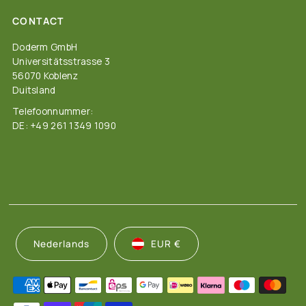
CONTACT
Doderm GmbH
Universitätsstrasse 3
56070 Koblenz
Duitsland
Telefoonnummer:
DE: +49 261 1349 1090
Nederlands
EUR €