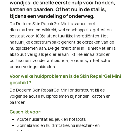
wondjes: de snelle eerste hulp voor honden,
katten en paarden. Of het nu in de stal is,
tijdens een wandeling of onderweg.
De Doderm Skin RepairGel Mini is samen met
dierenartsen ontwikkeld, wetenschappelijk getest en
bestaat voor 100% uit natuurlijke ingrediënten. Het
natuurlijke colostrum pakt gericht de oorzaken van de
huidproblemen aan. De gel trekt snel in, is niet vet en is
absoluut veilig als je dier eraan likt. Helemaal zonder
cortisonen, zonder antibiotica, zonder synthetische
conserveringsmiddelen.
Voor welke huidproblemen is de Skin RepairGel Mini
geschikt?
De Doderm Skin RepairGel Mini ondersteunt bij de
volgende acute huidproblemen bij honden, katten en
paarden:
Geschikt voor:
Acute huidirritaties, jeuk en hotspots
Zonnebrand en huidirritaties na insecten- en