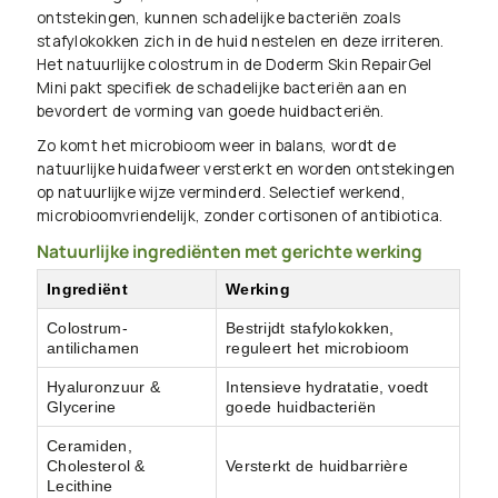
ontstekingen, kunnen schadelijke bacteriën zoals
stafylokokken zich in de huid nestelen en deze irriteren.
Het natuurlijke colostrum in de Doderm Skin RepairGel
Mini pakt specifiek de schadelijke bacteriën aan en
bevordert de vorming van goede huidbacteriën.
Zo komt het microbioom weer in balans, wordt de
natuurlijke huidafweer versterkt en worden ontstekingen
op natuurlijke wijze verminderd. Selectief werkend,
microbioomvriendelijk, zonder cortisonen of antibiotica.
Natuurlijke ingrediënten met gerichte werking
Ingrediënt
Werking
Colostrum-
Bestrijdt stafylokokken,
antilichamen
reguleert het microbioom
Hyaluronzuur &
Intensieve hydratatie, voedt
Glycerine
goede huidbacteriën
Ceramiden,
Cholesterol &
Versterkt de huidbarrière
Lecithine