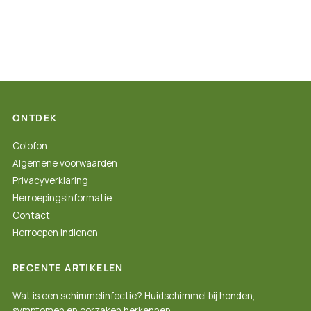
ONTDEK
Colofon
Algemene voorwaarden
Privacyverklaring
Herroepingsinformatie
Contact
Herroepen indienen
RECENTE ARTIKELEN
Wat is een schimmelinfectie? Huidschimmel bij honden,
symptomen en oorzaken herkennen