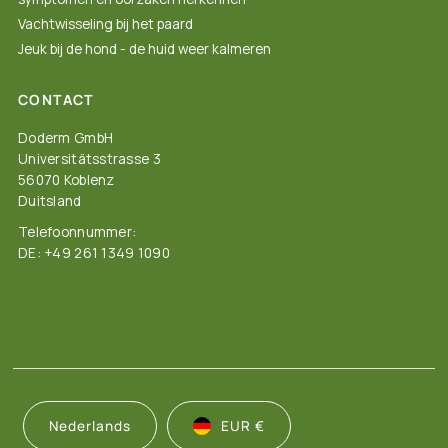
Vachtwisseling bij het paard
Jeuk bij de hond - de huid weer kalmeren
CONTACT
Doderm GmbH
Universitätsstrasse 3
56070 Koblenz
Duitsland
Telefoonnummer:
DE: +49 261 1349 1090
Nederlands
EUR €