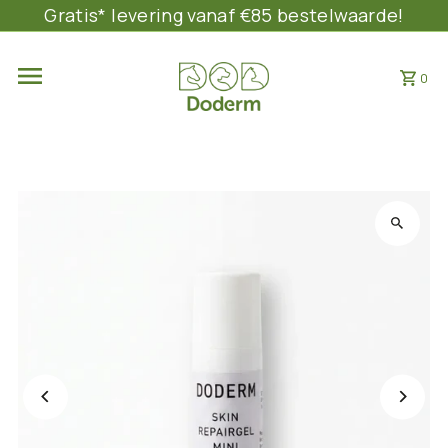
Gratis* levering vanaf €85 bestelwaarde!
DIRECT NAAR DE INHOUD
0