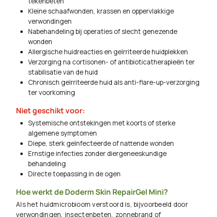
tekenbeten
Kleine schaafwonden, krassen en oppervlakkige
verwondingen
Nabehandeling bij operaties of slecht genezende
wonden
Allergische huidreacties en geïrriteerde huidplekken
Verzorging na cortisonen- of antibioticatherapieën ter
stabilisatie van de huid
Chronisch geïrriteerde huid als anti-flare-up-verzorging
ter voorkoming
Niet geschikt voor:
Systemische ontstekingen met koorts of sterke
algemene symptomen
Diepe, sterk geïnfecteerde of nattende wonden
Ernstige infecties zonder diergeneeskundige
behandeling
Directe toepassing in de ogen
Hoe werkt de Doderm Skin RepairGel Mini?
Als het huidmicrobioom verstoord is, bijvoorbeeld door
verwondingen, insectenbeten, zonnebrand of