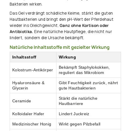
Bakterien wirken.
Das Gel verdrängt schädliche Keime, stärkt die guten
Hautbakterien und bringt den pH-Wert der Pferdehaut
wieder ins Gleichgewicht.
Ganz ohne Kortison oder
Antibiotika.
Eine natürliche Hautpflege, die nicht nur
lindert, sondern die Ursache bekämpft.
Natürliche Inhaltsstoffe mit gezielter Wirkung
Inhaltsstoff
Wirkung
Bekämpft Staphylokokken,
Kolostrum-Antikörper
reguliert das Mikrobiom
Hyaluronsäure &
Gibt Feuchtigkeit zurück, nährt
Glycerin
gute Hautbakterien
Stärkt die natürliche
Ceramide
Hautbarriere
Kolloidaler Hafer
Lindert Juckreiz
Medizinischer Honig
Wirkt gegen Pilzbefall