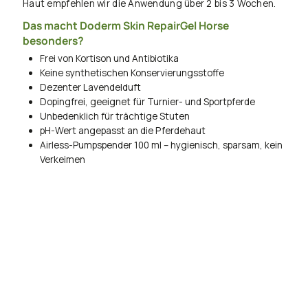
Haut empfehlen wir die Anwendung über 2 bis 3 Wochen.
Das macht Doderm Skin RepairGel Horse
besonders?
Frei von Kortison und Antibiotika
Keine synthetischen Konservierungsstoffe
Dezenter Lavendelduft
Dopingfrei, geeignet für Turnier- und Sportpferde
Unbedenklich für trächtige Stuten
pH-Wert angepasst an die Pferdehaut
Airless-Pumpspender 100 ml – hygienisch, sparsam, kein
Verkeimen