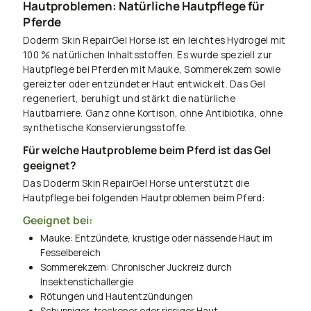
Hautproblemen: Natürliche Hautpflege für
Pferde
Doderm Skin RepairGel Horse ist ein leichtes Hydrogel mit
100 % natürlichen Inhaltsstoffen. Es wurde speziell zur
Hautpflege bei Pferden mit Mauke, Sommerekzem sowie
gereizter oder entzündeter Haut entwickelt. Das Gel
regeneriert, beruhigt und stärkt die natürliche
Hautbarriere. Ganz ohne Kortison, ohne Antibiotika, ohne
synthetische Konservierungsstoffe.
Für welche Hautprobleme beim Pferd ist das Gel
geeignet?
Das Doderm Skin Repair
Gel Horse unterstützt die
Hautpflege bei folgenden Hautproblemen beim Pferd:
Geeignet bei:
Mauke: Entzündete, krustige oder nässende Haut im
Fesselbereich
Sommerekzem: Chronischer Juckreiz durch
Insektenstichallergie
Rötungen und Hautentzündungen